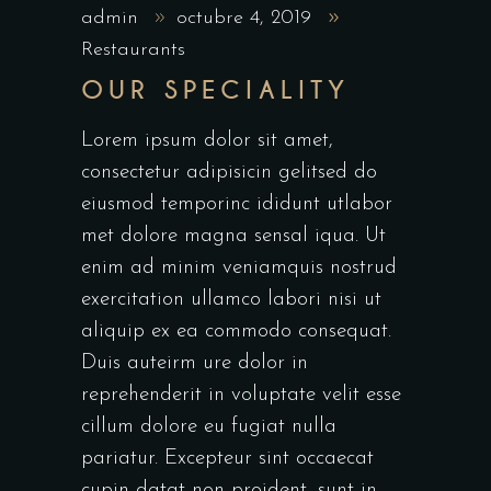
admin
octubre 4, 2019
Restaurants
OUR SPECIALITY
Lorem ipsum dolor sit amet,
consectetur adipisicin gelitsed do
eiusmod temporinc ididunt utlabor
met dolore magna sensal iqua. Ut
enim ad minim veniamquis nostrud
exercitation ullamco labori nisi ut
aliquip ex ea commodo consequat.
Duis auteirm ure dolor in
reprehenderit in voluptate velit esse
cillum dolore eu fugiat nulla
pariatur. Excepteur sint occaecat
cupin datat non proident, sunt in