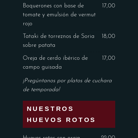
Boquerones con base de
17,00
tomate y emulsión de vermut
rojo
Tataki de torreznos de Soria
18,00
sobre patata
Oreja de cerdo ibérico de
17,00
campo guisada
¡Pregúntanos por platos de cuchara
de temporada!
NUESTROS
HUEVOS ROTOS