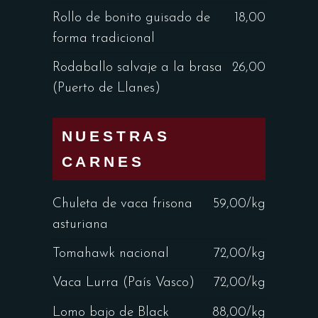
Rollo de bonito guisado de
18,00
forma tradicional
Rodaballo salvaje a la brasa
26,00
(Puerto de Llanes)
NUESTRAS
CARNES
Chuleta de vaca frisona
59,00/kg
asturiana
Tomahawk nacional
72,00/kg
Vaca Lurra (País Vasco)
72,00/kg
Lomo bajo de Black
88,00/kg