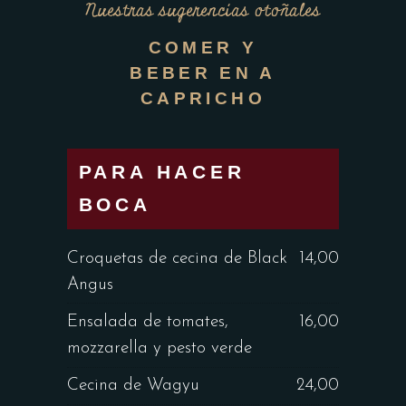
Nuestras sugerencias otoñales
COMER Y
BEBER EN A
CAPRICHO
PARA HACER
BOCA
Croquetas de cecina de Black
14,00
Angus
Ensalada de tomates,
16,00
mozzarella y pesto verde
Cecina de Wagyu
24,00