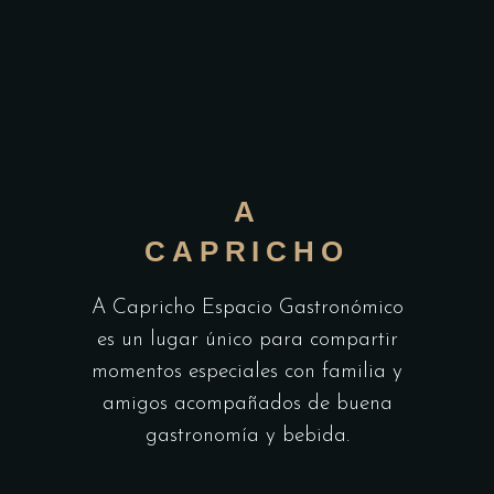
A
CAPRICHO
A Capricho Espacio Gastronómico
es un lugar único para compartir
momentos especiales con familia y
amigos acompañados de buena
gastronomía y bebida.