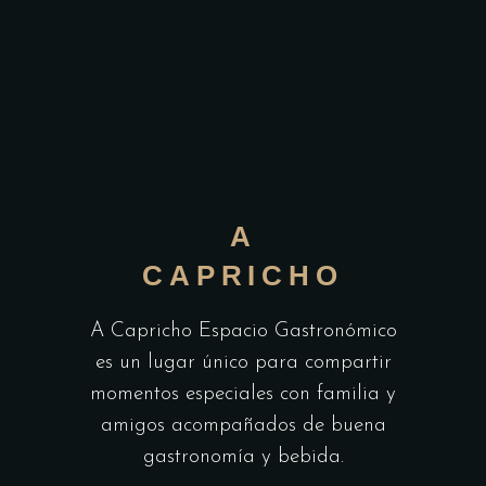
A
CAPRICHO
A Capricho Espacio Gastronómico
es un lugar único para compartir
momentos especiales con familia y
amigos acompañados de buena
gastronomía y bebida.