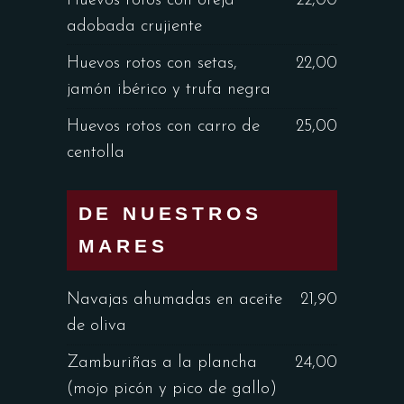
Huevos rotos con oreja
22,00
adobada crujiente
Huevos rotos con setas,
22,00
jamón ibérico y trufa negra
Huevos rotos con carro de
25,00
centolla
DE NUESTROS
MARES
Navajas ahumadas en aceite
21,90
de oliva
Zamburiñas a la plancha
24,00
(mojo picón y pico de gallo)