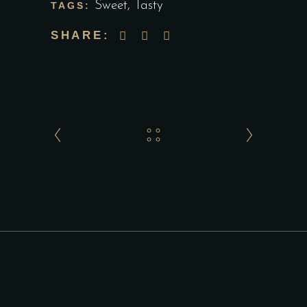
Sweet
,
Tasty
TAGS:
SHARE: