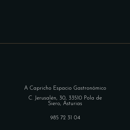
A Capricho Espacio Gastronómico
C. Jerusalén, 30, 33510 Pola de
Siero, Asturias
985 72 31 04