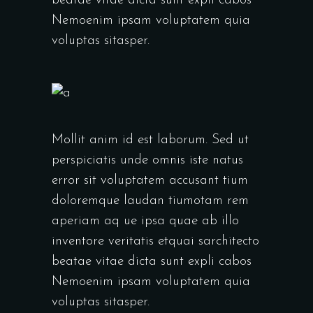
beatae vitae dicta sunt expli cabos
Nemoenim ipsam voluptatem quia
voluptas sitasper.
Mollit anim id est laborum. Sed ut
perspiciatis unde omnis iste natus
error sit voluptatem accusant tium
doloremque laudan tiumotam rem
aperiam aq ue ipsa quae ab illo
inventore veritatis etquai sarchitecto
beatae vitae dicta sunt expli cabos
Nemoenim ipsam voluptatem quia
voluptas sitasper.