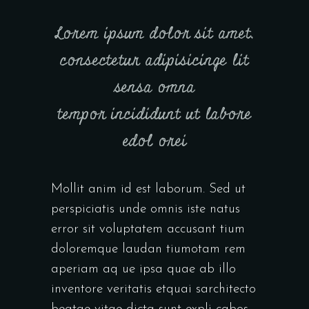
Lorem ipsum dolor sit amet,
consectetur adipisicinge lit
sensa omna
tempor incididunt ut labore
edol orei
Mollit anim id est laborum. Sed ut
perspiciatis unde omnis iste natus
error sit voluptatem accusant tium
doloremque laudan tiumotam rem
aperiam aq ue ipsa quae ab illo
inventore veritatis etquai sarchitecto